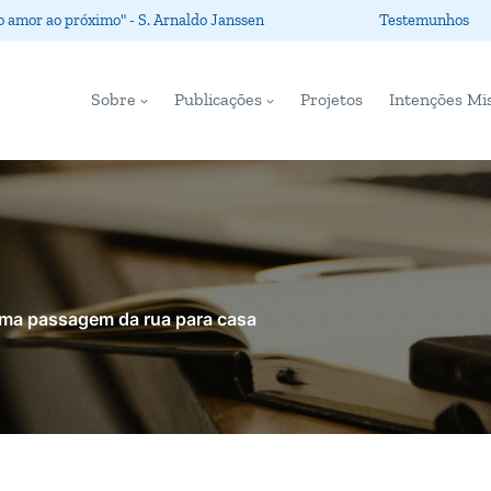
o amor ao próximo" - S. Arnaldo Janssen
Testemunhos
Sobre
Publicações
Projetos
Intenções Mi
ma passagem da rua para casa