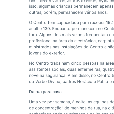
isso, algumas crianças permanecem apenas
outras, porém, permanecem vários anos.
O Centro tem capacidade para receber 192
acolhe 130. Enquanto permanecem no Centr
fora. Alguns dos mais velhos frequentam c
profissional na área da electrónica, carpinta
ministrados nas instalações do Centro e s
jovens do exterior.
No Centro trabalham cinco pessoas na área
assistentes sociais, duas enfermeiras, quatr
nove na segurança. Além disso, no Centro t
do Verbo Divino, padres Horácio e Pablo e 
Da rua para casa
Uma vez por semana, à noite, as equipas do
de concentração” de meninos de rua, na ci
conhecidos onde as crianças e os jovens p