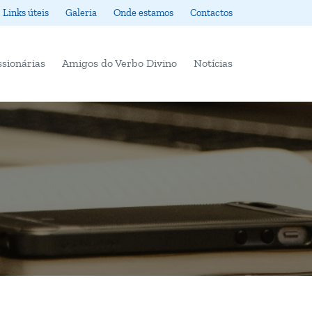
Links úteis
Galeria
Onde estamos
Contactos
ssionárias
Amigos do Verbo Divino
Notícias