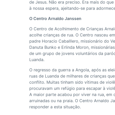
de Jesus. Não era preciso. Era mais do que 
à nossa espera, ajeitando-se para adormec
O Centro Arnaldo Janssen
O Centro de Acolhimento de Crianças Arna
acolhe crianças de rua. O Centro nasceu em
padre Horacio Caballlero, missionário do Ve
Danuta Bunko e Erlinda Moron, missionárias
de um grupo de jovens voluntários da paróq
Luanda.
O regresso da guerra a Angola, após as ele
ruas de Luanda de milhares de crianças que
conflito. Muitas tinham sido vítimas de viol
procuravam um refúgio para escapar à viol
A maior parte acabou por viver na rua, em
arruinadas ou na praia. O Centro Arnaldo J
responder a esta situação.