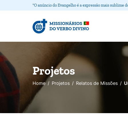
"O anúncio do Evangelho é a expressão mais sublime d
Projetos
Home
Projetos
Relatos de Missões
U