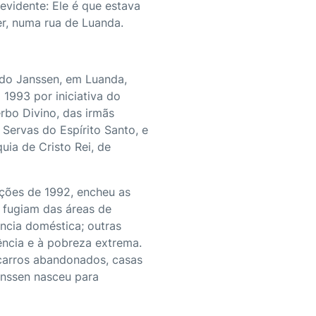
evidente: Ele é que estava
er, numa rua de Luanda.
ldo Janssen, em Luanda,
 1993 por iniciativa do
rbo Divino, das irmãs
 Servas do Espírito Santo, e
uia de Cristo Rei, de
ições de 1992, encheu as
 fugiam das áreas de
ência doméstica; outras
ência e à pobreza extrema.
 carros abandonados, casas
anssen nasceu para