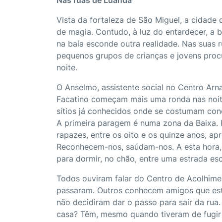
Vista da fortaleza de São Miguel, a cidade
de magia. Contudo, à luz do entardecer, a b
na baía esconde outra realidade. Nas suas 
pequenos grupos de crianças e jovens proc
noite.
O Anselmo, assistente social no Centro Arn
Facatino começam mais uma ronda nas noit
sítios já conhecidos onde se costumam con
A primeira paragem é numa zona da Baixa.
rapazes, entre os oito e os quinze anos, ap
Reconhecem-nos, saúdam-nos. A esta hora, 
para dormir, no chão, entre uma estrada es
Todos ouviram falar do Centro de Acolhimen
passaram. Outros conhecem amigos que estã
não decidiram dar o passo para sair da ru
casa? Têm, mesmo quando tiveram de fugir