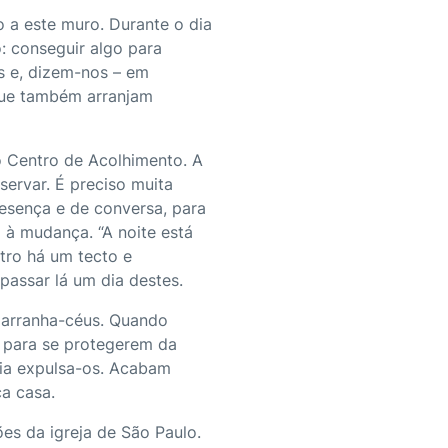
o a este muro. Durante o dia
: conseguir algo para
s e, dizem-nos – em
 que também arranjam
o Centro de Acolhimento. A
servar. É preciso muita
resença e de conversa, para
 à mudança. “A noite está
tro há um tecto e
passar lá um dia destes.
 arranha-céus. Quando
 para se protegerem da
ícia expulsa-os. Acabam
ca casa.
es da igreja de São Paulo.