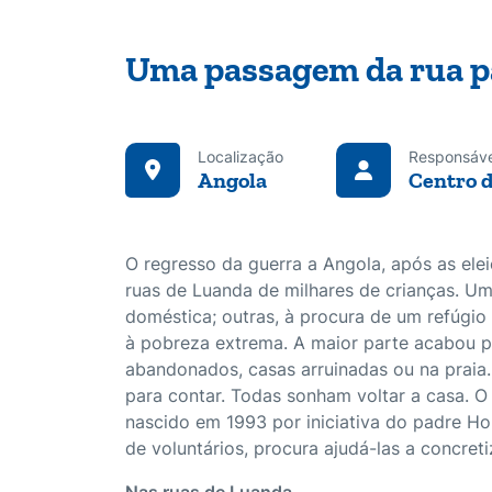
Uma passagem da rua p
Localização
Responsáve
Angola
Centro d
O regresso da guerra a Angola, após as ele
ruas de Luanda de milhares de crianças. Uma
doméstica; outras, à procura de um refúgio 
à pobreza extrema. A maior parte acabou po
abandonados, casas arruinadas ou na praia.
para contar. Todas sonham voltar a casa. O
nascido em 1993 por iniciativa do padre H
de voluntários, procura ajudá-las a concreti
Nas ruas de Luanda