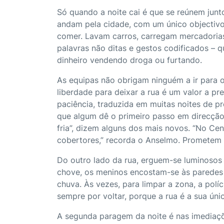
Só quando a noite cai é que se reúnem junt
andam pela cidade, com um único objectivo
comer. Lavam carros, carregam mercadoria
palavras não ditas e gestos codificados –
dinheiro vendendo droga ou furtando.
As equipas não obrigam ninguém a ir para 
liberdade para deixar a rua é um valor a pre
paciência, traduzida em muitas noites de p
que algum dê o primeiro passo em direcção
fria”, dizem alguns dos mais novos. “No Cen
cobertores,” recorda o Anselmo. Prometem 
Do outro lado da rua, erguem-se luminosos
chove, os meninos encostam-se às paredes
chuva. Às vezes, para limpar a zona, a pol
sempre por voltar, porque a rua é a sua úni
A segunda paragem da noite é nas imediaçõ