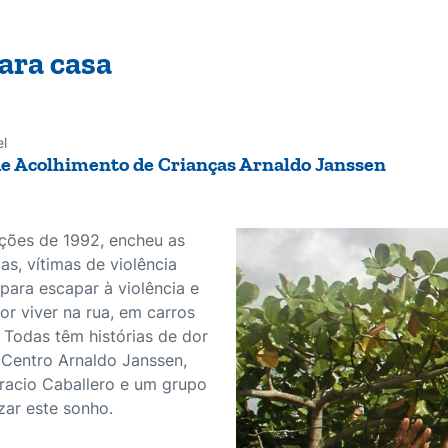
ara casa
l
e Acolhimento de Crianças Arnaldo Janssen
ições de 1992, encheu as
s, vítimas de violência
para escapar à violência e
r viver na rua, em carros
 Todas têm histórias de dor
 Centro Arnaldo Janssen,
oracio Caballero e um grupo
zar este sonho.