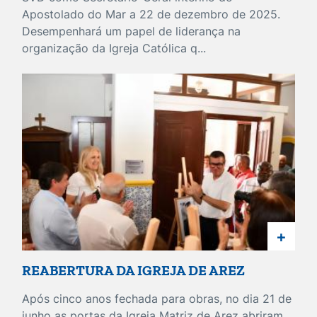
Apostolado do Mar a 22 de dezembro de 2025.
Desempenhará um papel de liderança na
organização da Igreja Católica q...
+
REABERTURA DA IGREJA DE AREZ
Após cinco anos fechada para obras, no dia 21 de
junho as portas da Igreja Matriz de Arez abriram