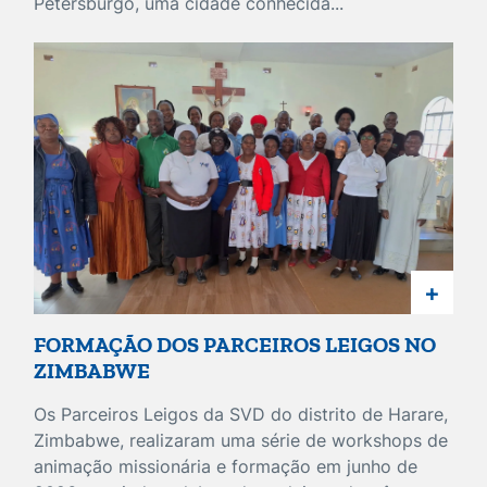
Petersburgo, uma cidade conhecida...
+
FORMAÇÃO DOS PARCEIROS LEIGOS NO
ZIMBABWE
Os Parceiros Leigos da SVD do distrito de Harare,
Zimbabwe, realizaram uma série de workshops de
animação missionária e formação em junho de