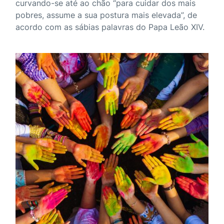
curvando-se até ao chão “para cuidar dos mais
pobres, assume a sua postura mais elevada”, de
acordo com as sábias palavras do Papa Leão XIV.