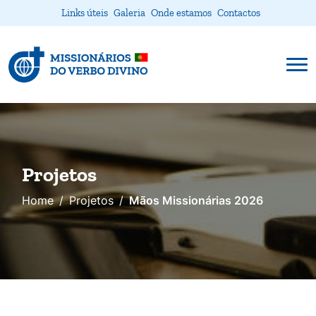
Links úteis
Galeria
Onde estamos
Contactos
Projetos
Home
Projetos
Mãos Missionárias 2026