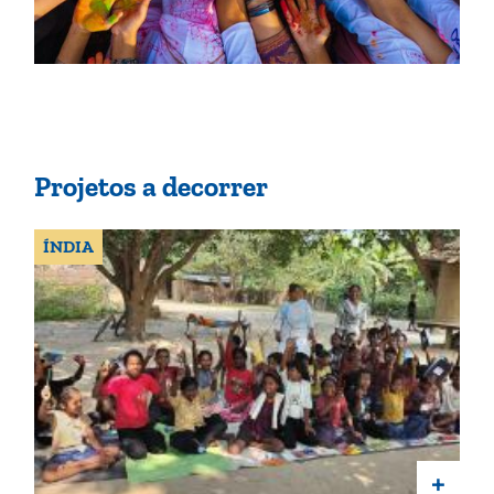
Projetos a decorrer
ÍNDIA
+