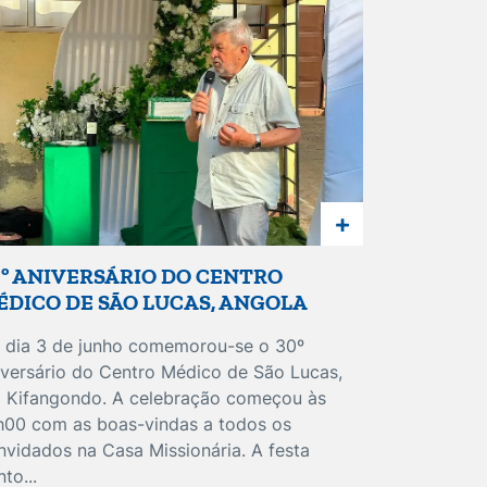
+
0º ANIVERSÁRIO DO CENTRO
ÉDICO DE SÃO LUCAS, ANGOLA
 dia 3 de junho comemorou-se o 30º
iversário do Centro Médico de São Lucas,
 Kifangondo. A celebração começou às
h00 com as boas-vindas a todos os
nvidados na Casa Missionária. A festa
to...