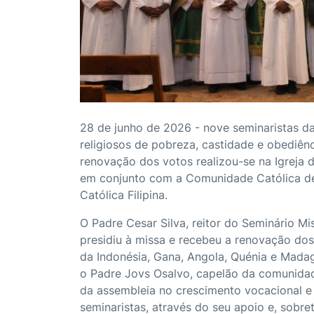
28 de junho de 2026 - nove seminaristas d
religiosos de pobreza, castidade e obediê
renovação dos votos realizou-se na Igreja 
em conjunto com a Comunidade Católica de
Católica Filipina.
O Padre Cesar Silva, reitor do Seminário Mi
presidiu à missa e recebeu a renovação do
da Indonésia, Gana, Angola, Quénia e Mada
o Padre Jovs Osalvo, capelão da comunidade
da assembleia no crescimento vocacional e
seminaristas, através do seu apoio e, sobre