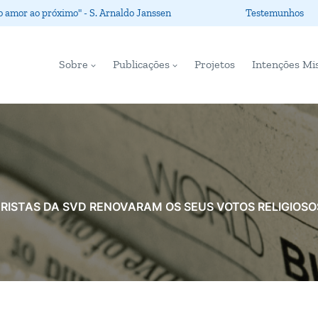
o amor ao próximo" - S. Arnaldo Janssen
Testemunhos
Sobre
Publicações
Projetos
Intenções Mi
RISTAS DA SVD RENOVARAM OS SEUS VOTOS RELIGIOSO