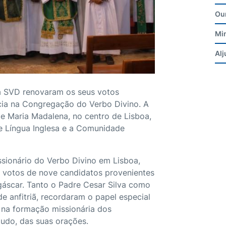
Ou
Mi
Alj
a SVD renovaram os seus votos
ncia na Congregação do Verbo Divino. A
de Maria Madalena, no centro de Lisboa,
 Língua Inglesa e a Comunidade
ssionário do Verbo Divino em Lisboa,
s votos de nove candidatos provenientes
gáscar. Tanto o Padre Cesar Silva como
 anfitriã, recordaram o papel especial
 na formação missionária dos
tudo, das suas orações.