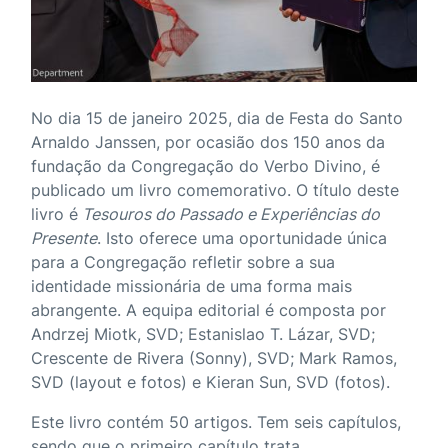
No dia 15 de janeiro 2025, dia de Festa do Santo
Arnaldo Janssen, por ocasião dos 150 anos da
fundação da Congregação do Verbo Divino, é
publicado um livro comemorativo. O título deste
livro é
Tesouros do Passado e Experiências do
Presente
. Isto oferece uma oportunidade única
para a Congregação refletir sobre a sua
identidade missionária de uma forma mais
abrangente. A equipa editorial é composta por
Andrzej Miotk, SVD; Estanislao T. Lázar, SVD;
Crescente de Rivera (Sonny), SVD; Mark Ramos,
SVD (layout e fotos) e Kieran Sun, SVD (fotos).
Este livro contém 50 artigos. Tem seis capítulos,
sendo que o primeiro capítulo trata