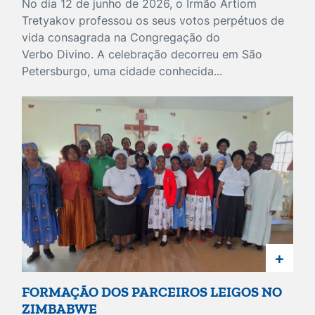
No dia 12 de junho de 2026, o Irmão Artiom
Tretyakov professou os seus votos perpétuos de
vida consagrada na Congregação do
Verbo Divino. A celebração decorreu em São
Petersburgo, uma cidade conhecida...
+
FORMAÇÃO DOS PARCEIROS LEIGOS NO
ZIMBABWE