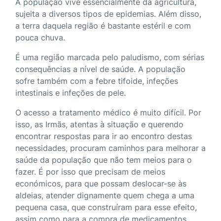
A população vive essencialmente da agricultura,
sujeita a diversos tipos de epidemias. Além disso,
a terra daquela região é bastante estéril e com
pouca chuva.
É uma região marcada pelo paludismo, com sérias
consequências a nível de saúde. A população
sofre também com a febre tifoide, infeções
intestinais e infeções de pele.
O acesso a tratamento médico é muito difícil. Por
isso, as Irmãs, atentas à situação e querendo
encontrar respostas para ir ao encontro destas
necessidades, procuram caminhos para melhorar a
saúde da população que não tem meios para o
fazer. É por isso que precisam de meios
económicos, para que possam deslocar-se às
aldeias, atender dignamente quem chega a uma
pequena casa, que construíram para esse efeito,
assim como para a compra de medicamentos.