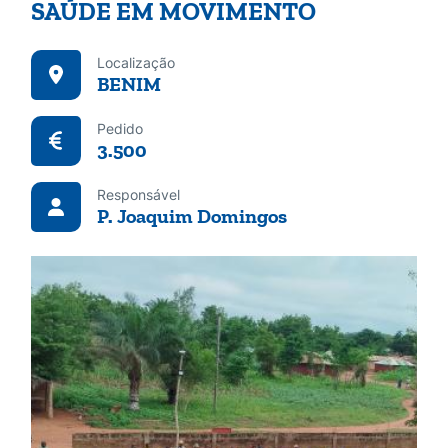
SAÚDE EM MOVIMENTO
Localização
BENIM
Pedido
3.500
Responsável
P. Joaquim Domingos